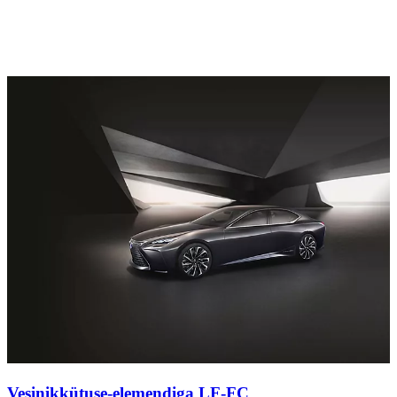
Vesinikkütuse-elemendiga LF-FC