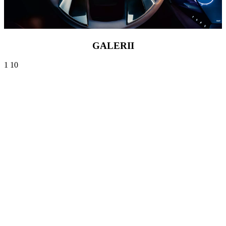
GALERII
1
10