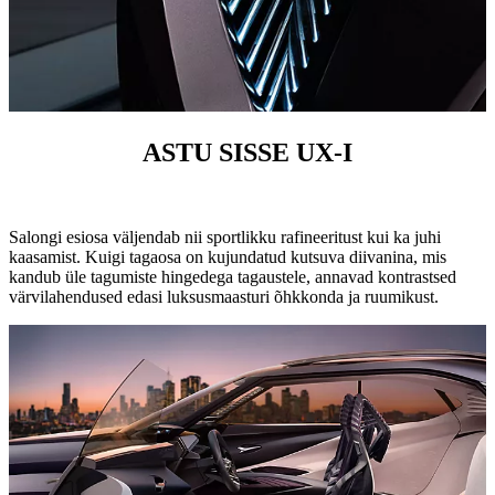
ASTU SISSE UX-I
Salongi esiosa väljendab nii sportlikku rafineeritust kui ka juhi
kaasamist. Kuigi tagaosa on kujundatud kutsuva diivanina, mis
kandub üle tagumiste hingedega tagaustele, annavad kontrastsed
värvilahendused edasi luksusmaasturi õhkkonda ja ruumikust.