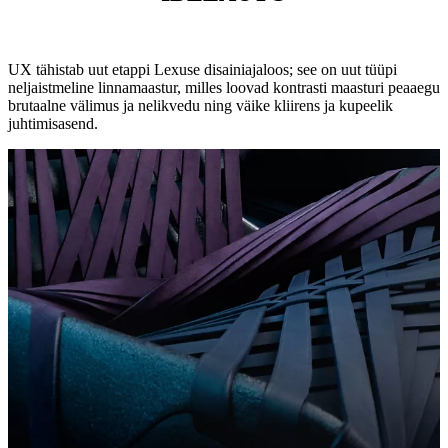
UX tähistab uut etappi Lexuse disainiajaloos; see on uut tüüpi
neljaistmeline linnamaastur, milles loovad kontrasti maasturi peaaegu
brutaalne välimus ja nelikvedu ning väike kliirens ja kupeelik
juhtimisasend.