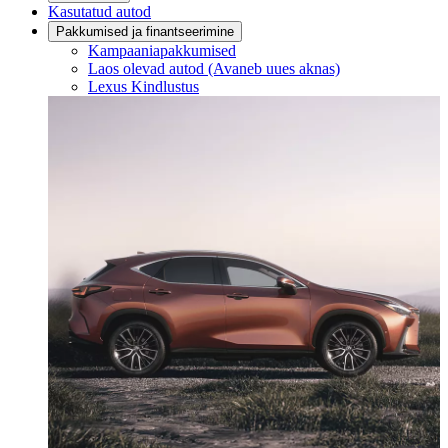
Kasutatud autod
Pakkumised ja finantseerimine
Kampaaniapakkumised
Laos olevad autod
(Avaneb uues aknas)
Lexus Kindlustus