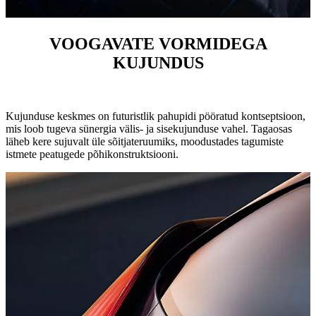
VOOGAVATE VORMIDEGA
KUJUNDUS
Kujunduse keskmes on futuristlik pahupidi pööratud kontseptsioon,
mis loob tugeva sünergia välis- ja sisekujunduse vahel. Tagaosas
läheb kere sujuvalt üle sõitjateruumiks, moodustades tagumiste
istmete peatugede põhikonstruktsiooni.