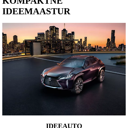
KOMPAKTNE
IDEEMAASTUR
IDEEAUTO