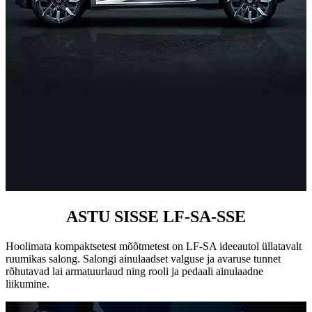
ASTU SISSE LF-SA-SSE
Hoolimata kompaktsetest mõõtmetest on LF-SA ideeautol üllatavalt
ruumikas salong. Salongi ainulaadset valguse ja avaruse tunnet
rõhutavad lai armatuurlaud ning rooli ja pedaali ainulaadne
liikumine.