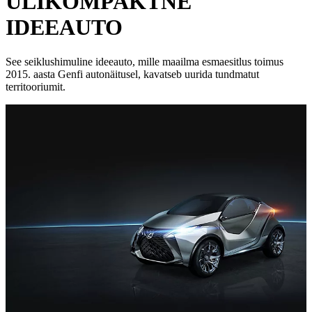
ÜLIKOMPAKTNE
IDEEAUTO
See seiklushimuline ideeauto, mille maailma esmaesitlus toimus
2015. aasta Genfi autonäitusel, kavatseb uurida tundmatut
territooriumit.