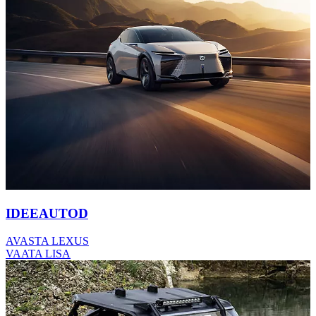
IDEEAUTOD
AVASTA LEXUS
VAATA LISA