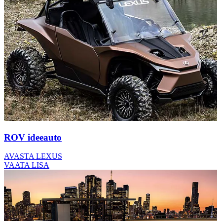
ROV ideeauto
AVASTA LEXUS
VAATA LISA