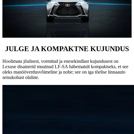
JULGE JA KOMPAKTNE KUJUNDUS
Hoolimata jõulisest, vormitud ja enesekindlast kujundusest on
Lexuse disainerid muutnud LF-SA häbematult kompaktseks, et see
oleks manööverdusvõimeline ja nobe; see on iga tõelise linnaauto
seisukohast oluline.