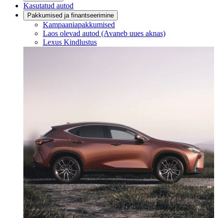
Kasutatud autod
Pakkumised ja finantseerimine
Kampaaniapakkumised
Laos olevad autod
(Avaneb uues aknas)
Lexus Kindlustus