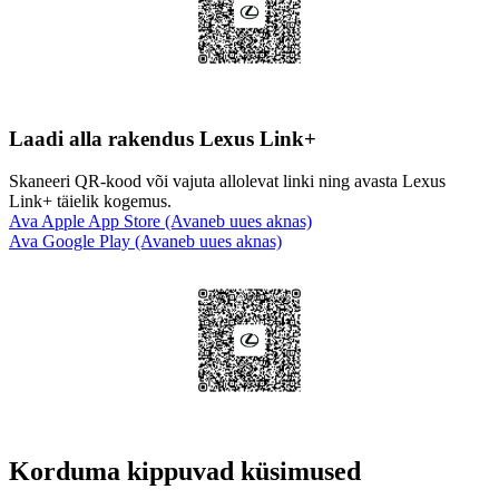
Laadi alla rakendus Lexus Link+
Skaneeri QR-kood või vajuta allolevat linki ning avasta Lexus
Link+ täielik kogemus.
Ava Apple App Store
(Avaneb uues aknas)
Ava Google Play
(Avaneb uues aknas)
Korduma kippuvad küsimused