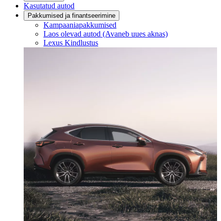
Kasutatud autod
Pakkumised ja finantseerimine
Kampaaniapakkumised
Laos olevad autod
(Avaneb uues aknas)
Lexus Kindlustus