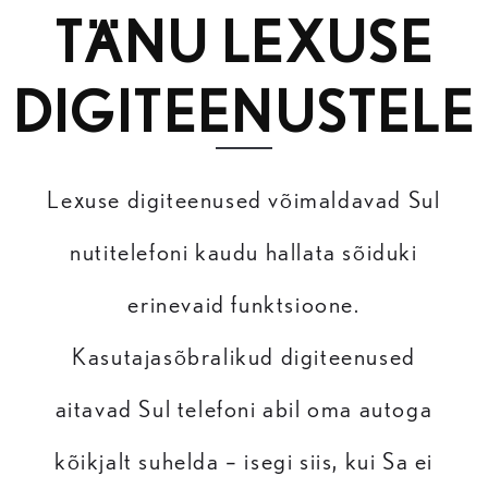
TÄNU LEXUSE
DIGITEENUSTELE
Lexuse digiteenused võimaldavad Sul
nutitelefoni kaudu hallata sõiduki
erinevaid funktsioone.
Kasutajasõbralikud digiteenused
aitavad Sul telefoni abil oma autoga
kõikjalt suhelda – isegi siis, kui Sa ei