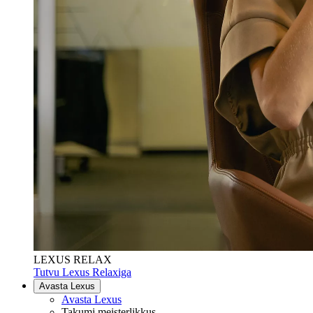
LEXUS RELAX
Tutvu Lexus Relaxiga
Avasta Lexus
Avasta Lexus
Takumi meisterlikkus