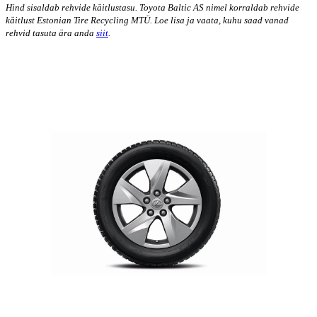
Hind sisaldab rehvide käitlustasu. Toyota Baltic AS nimel korraldab rehvide
käitlust Estonian Tire Recycling MTÜ. Loe lisa ja vaata, kuhu saad vanad
rehvid tasuta ära anda
siit
.