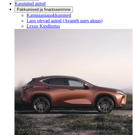
Kasutatud autod
Pakkumised ja finantseerimine
Kampaaniapakkumised
Laos olevad autod
(Avaneb uues aknas)
Lexus Kindlustus