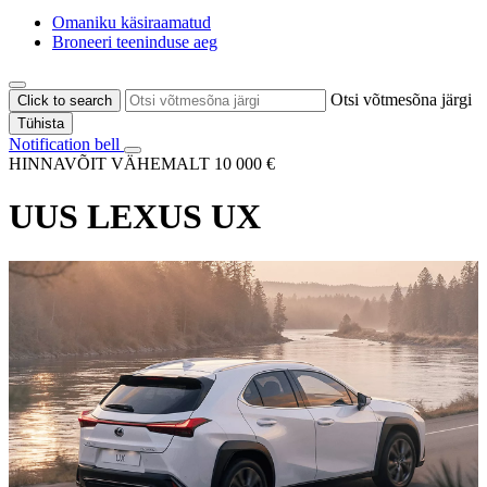
Omaniku käsiraamatud
Broneeri teeninduse aeg
Otsi võtmesõna järgi
Click to search
Tühista
Notification bell
HINNAVÕIT VÄHEMALT 10 000 €
UUS LEXUS UX