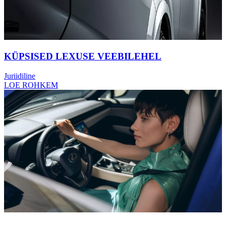
KÜPSISED LEXUSE VEEBILEHEL
Juriidiline
LOE ROHKEM