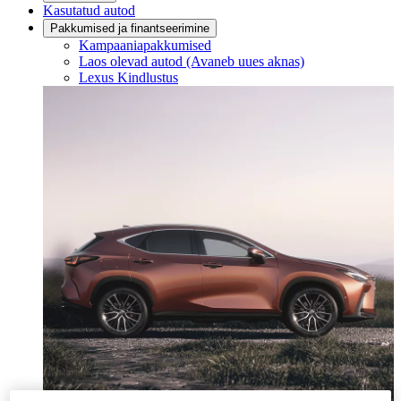
Kasutatud autod
Pakkumised ja finantseerimine
Kampaaniapakkumised
Laos olevad autod
(Avaneb uues aknas)
Lexus Kindlustus