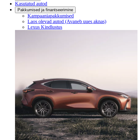
Kasutatud autod
Pakkumised ja finantseerimine
Kampaaniapakkumised
Laos olevad autod
(Avaneb uues aknas)
Lexus Kindlustus